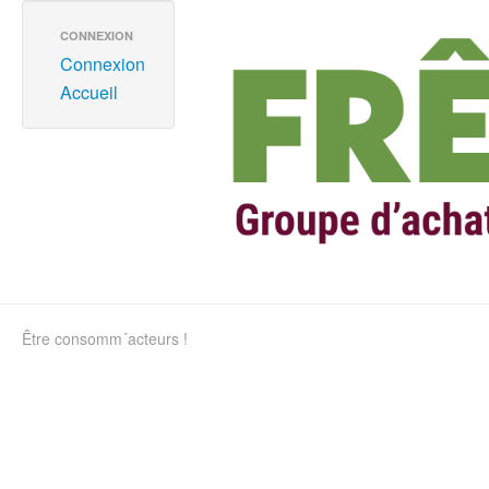
CONNEXION
Connexion
Accueil
Être consomm´acteurs !